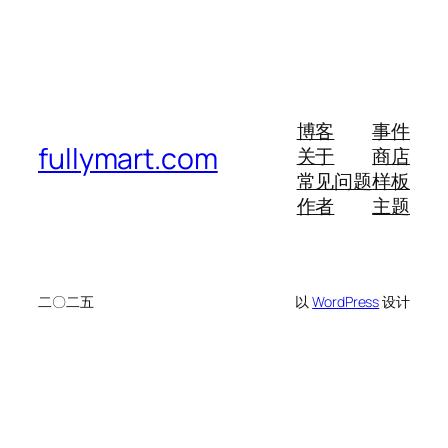
博客
事件
fullymart.com
关于
商店
常见问题
样板
作者
主题
二〇二五
以
WordPress
设计